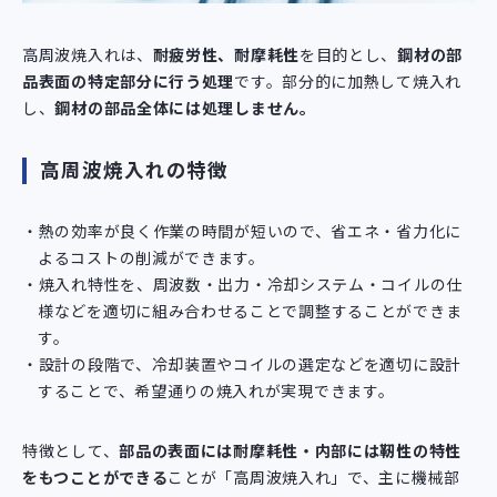
高周波焼入れは、
耐疲労性、耐摩耗性
を目的とし、
鋼材の部
品表面の特定部分に行う処理
です。部分的に加熱して焼入れ
し、
鋼材の部品全体には処理しません。
高周波焼入れの特徴
熱の効率が良く作業の時間が短いので、省エネ・省力化に
よるコストの削減ができます。
焼入れ特性を、周波数・出力・冷却システム・コイルの仕
様などを適切に組み合わせることで調整することができま
す。
設計の段階で、冷却装置やコイルの選定などを適切に設計
することで、希望通りの焼入れが実現できます。
特徴として、
部品の表面には耐摩耗性・内部には靭性の特性
をもつことができる
ことが「高周波焼入れ」で、主に機械部