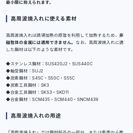
最小限に抑えられます。
高周波焼入れに使える素材
高周波焼入れは誘導加熱の原理を利用して加熱するため、
非
磁性体の金属には適用できません。
なお、高周波焼入れに適
した鋼材は以下のような素材です。
◆ステンレス鋼材：SUS420J2・SUS440C
◆軸受鋼材：SUJ2
◆炭素鋼材：S45C・S50C・S55C
◆炭素工具鋼材：SK3
◆合金工具鋼材：SKS3・SKD11
◆合金鋼材：SCM435・SCM440・SNCM439
高周波焼入れの用途
「高周波焼入れ」では鋼材部品の一部分、または表面から数