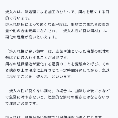
焼入れは、熱処理による加工のひとつで、鋼材を硬くする目
的で行います。
焼入れ処理によって硬くなる程度は、鋼材に含まれる炭素の
量や他の合金元素に左右され、「焼入れ性が良い鋼材」は、
硬化の程度が高いといえます。
「焼入れ性が良い鋼材」は、空気や油といった冷却の媒体を
選ばずに焼入れすることが可能です。
鋼材の組織構造が変化する温度のことを変態点と呼び、その
変態点以上の温度に上昇させて一定時間経過してから、急速
に冷やすことを「焼入れ」といいます。
「焼入れ性が良くない鋼材」の場合は、加熱した後に水など
で急激に冷やさないと、理想的な鋼材の硬さにはならないの
で注意が必要です。
焼入れは、質量が多い鋼材では冷却速度が遅くなります。