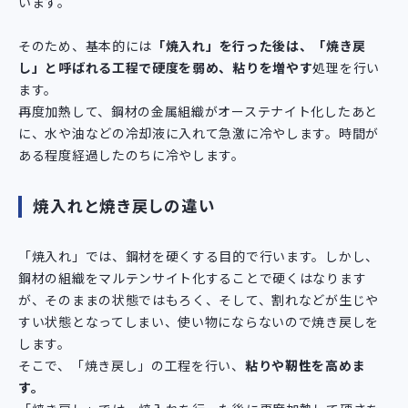
います。
そのため、基本的には
「焼入れ」を行った後は、「焼き戻
し」と呼ばれる工程で硬度を弱め、粘りを増やす
処理を行い
ます。
再度加熱して、鋼材の金属組織がオーステナイト化したあと
に、水や油などの冷却液に入れて急激に冷やします。時間が
ある程度経過したのちに冷やします。
焼入れと焼き戻しの違い
「焼入れ」では、鋼材を硬くする目的で行います。しかし、
鋼材の組織をマルテンサイト化することで硬くはなります
が、そのままの状態ではもろく、そして、割れなどが生じや
すい状態となってしまい、使い物にならないので焼き戻しを
します。
そこで、「焼き戻し」の工程を行い、
粘りや靭性を高めま
す。