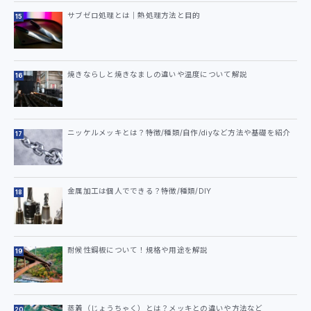
サブゼロ処理とは｜熱処理方法と目的
焼きならしと焼きなましの違いや温度について解説
ニッケルメッキとは？特徴/種類/自作/diyなど方法や基礎を紹介
金属加工は個人でできる？特徴/種類/DIY
耐候性鋼板について！規格や用途を解説
蒸着（じょうちゃく）とは？メッキとの違いや方法など