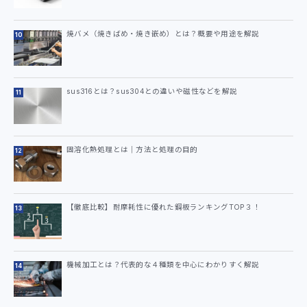
焼バメ（焼きばめ・焼き嵌め）とは？概要や用途を解説
sus316とは？sus304との違いや磁性などを解説
固溶化熱処理とは｜方法と処理の目的
【徹底比較】耐摩耗性に優れた鋼板ランキングTOP３！
機械加工とは？代表的な４種類を中心にわかりすく解説