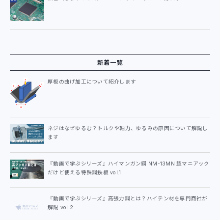
新着一覧
厚板の曲げ加工について紹介します
ネジはなぜゆるむ？トルクや軸力、ゆるみの原因について解説し
ます
『動画で学ぶシリーズ』ハイマンガン鋼 NM-13MN 超マニアック
だけど使える特殊鋼鉄板 vol.1
『動画で学ぶシリーズ』高張力鋼とは？ハイテン材を専門商社が
解説 vol.2