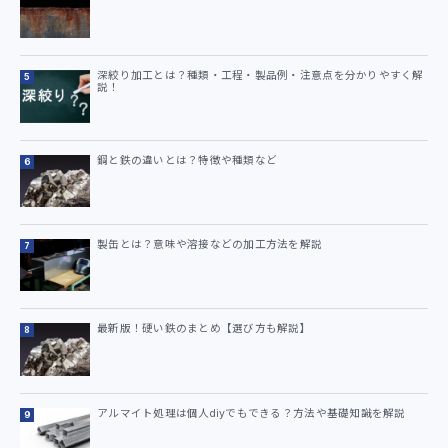
深絞り加工とは？種類・工程・製品例・注意点を分かりやすく解
説！
鋼と鉄の違いとは？特徴や種類など
製缶とは？意味や溶接などの加工方法を解説
最新版！硬い鉄のまとめ【選び方も解説】
アルマイト処理は個人diyでもできる？方法や基礎知識を解説