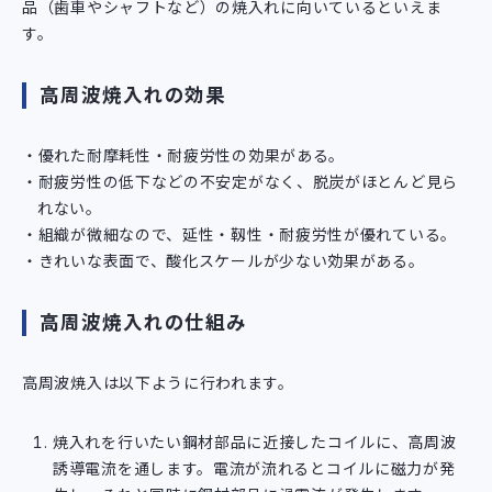
品（歯車やシャフトなど）の焼入れに向いているといえま
す。
高周波焼入れの効果
優れた耐摩耗性・耐疲労性の効果がある。
耐疲労性の低下などの不安定がなく、脱炭がほとんど見ら
れない。
組織が微細なので、延性・靱性・耐疲労性が優れている。
きれいな表面で、酸化スケールが少ない効果がある。
高周波焼入れの仕組み
高周波焼入は以下ように行われます。
焼入れを行いたい鋼材部品に近接したコイルに、高周波
誘導電流を通します。電流が流れるとコイルに磁力が発