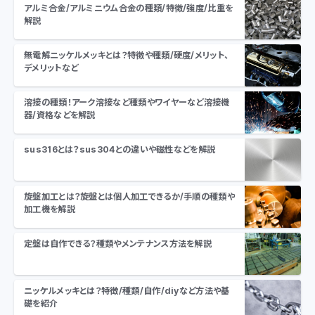
アルミ合金/アルミニウム合金の種類/特徴/強度/比重を
解説
無電解ニッケルメッキとは？特徴や種類/硬度/メリット、
デメリットなど
溶接の種類！アーク溶接など種類やワイヤーなど溶接機
器/資格などを解説
sus316とは？sus304との違いや磁性などを解説
旋盤加工とは？旋盤とは個人加工できるか/手順の種類や
加工機を解説
定盤は自作できる？種類やメンテナンス方法を解説
ニッケルメッキとは？特徴/種類/自作/diyなど方法や基
礎を紹介