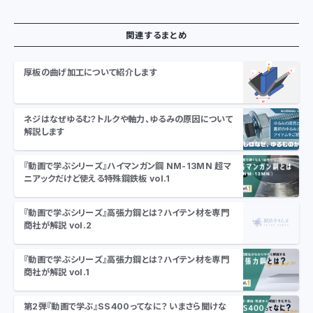
関連するまとめ
厚板の曲げ加工について紹介します
ネジはなぜゆるむ？トルクや軸力、ゆるみの原因について
解説します
『動画で学ぶシリーズ』ハイマンガン鋼 NM-13MN 超マ
ニアックだけど使える特殊鋼鉄板 vol.1
『動画で学ぶシリーズ』高張力鋼とは？ハイテン材を専門
商社が解説 vol.2
『動画で学ぶシリーズ』高張力鋼とは？ハイテン材を専門
商社が解説 vol.1
第2弾『動画で学ぶ』SS400ってなに？ いまさら聞けな