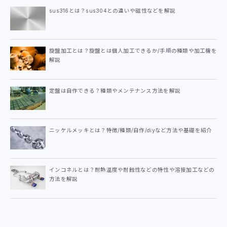
sus316とは？sus304との違いや磁性などを解説
旋盤加工とは？旋盤とは個人加工できるか/手順の種類や加工機を
解説
定盤は自作できる？種類やメンテナンス方法を解説
ニッケルメッキとは？特徴/種類/自作/diyなど方法や基礎を紹介
インコネルとは？耐熱温度や耐蝕性などの特性や溶接加工などの
方法を解説