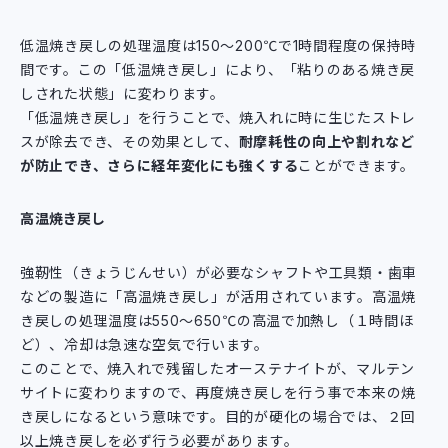
低温焼き戻しの処理温度は150～200℃で1時間程度の保持時
間です。この「低温焼き戻し」により、「粘りのある焼き戻
しされた状態」に変わります。
「低温焼き戻し」を行うことで、焼入れに時に生じたストレ
スが除去でき、その効果として、
耐摩耗性の向上や割れなど
が防止でき、さらに経年変化にも強くする
ことができます。
高温焼き戻し
強靭性（きょうじんせい）が必要なシャフトや工具類・歯車
などの製造に「高温焼き戻し」が活用されています。高温焼
き戻しの処理温度は550～650℃の高温で加熱し（１時間ほ
ど）、冷却は急速な空気で行います。
このことで、焼入れで残留したオーステナイトが、マルテン
サイトに変わりますので、再度焼き戻しを行う事で本来の焼
き戻しになるという意味です。目的が硬化の場合では、２回
以上焼き戻しを必ず行う必要があります。