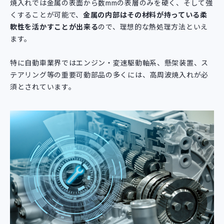
焼入れでは金属の表面から数mmの表層のみを硬く、そして強
くすることが可能で、
金属の内部はその材料が持っている柔
軟性を活かすことが出来る
ので、理想的な熱処理方法といえ
ます。
特に自動車業界ではエンジン・変速駆動軸系、懸架装置、ス
テアリング等の重要可動部品の多くには、高周波焼入れが必
須とされています。