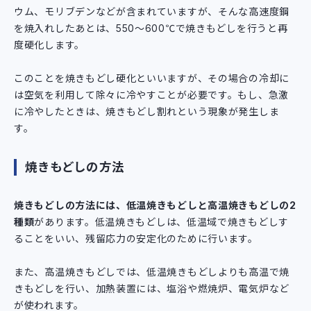
ウム、モリブデンなどが含まれていますが、そんな高速度鋼
を焼入れしたあとは、550～600℃で焼きもどしを行うと再
度硬化します。
このことを焼きもどし硬化といいますが、その場合の冷却に
は空気を利用して除々に冷やすことが必要です。もし、急激
に冷やしたときは、焼きもどし割れという現象が発生しま
す。
焼きもどしの方法
焼きもどしの方法には、低温焼きもどしと高温焼きもどしの2
種類
があります。低温焼きもどしは、低温域で焼きもどしす
ることをいい、残留応力の安定化のために行います。
また、高温焼きもどしでは、低温焼きもどしよりも高温で焼
きもどしを行い、加熱装置には、塩浴や燃焼炉、電気炉など
が使われます。