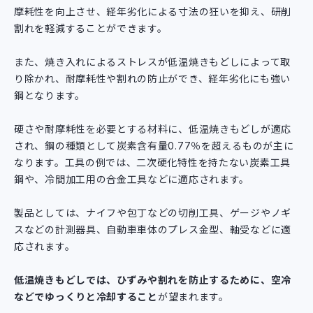
摩耗性を向上させ、経年劣化による寸法の狂いを抑え、研削
割れを軽減することができます。
また、焼き入れによるストレスが低温焼きもどしによって取
り除かれ、耐摩耗性や割れの防止ができ、経年劣化にも強い
鋼となります。
硬さや耐摩耗性を必要とする材料に、低温焼きもどしが適応
され、鋼の種類として炭素含有量0.77％を超えるものが主に
なります。工具の例では、二次硬化特性を持たない炭素工具
鋼や、冷間加工用の合金工具などに適応されます。
製品としては、ナイフや包丁などの切削工具、ゲージやノギ
スなどの計測器具、自動車車体のプレス金型、軸受などに適
応されます。
低温焼きもどしでは、ひずみや割れを防止するために、空冷
などでゆっくりと冷却すること
が望まれます。