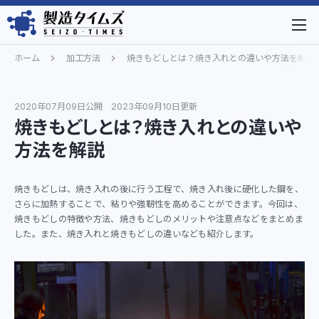
ホーム
加工方法
焼きもどしとは？焼き入れとの違いや方法を解説
2020年07月09日公開
2023年09月10日更新
焼きもどしとは？焼き入れとの違いや
方法を解説
焼きもどしは、焼き入れの後に行う工程で、焼き入れ後に硬化した鋼を、
さらに加熱することで、粘りや強靭性を高めることができます。今回は、
焼きもどしの特徴や方法、焼きもどしのメリットや注意点などをまとめま
した。また、焼き入れと焼きもどしの違いなども紹介します。