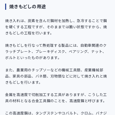
焼きもどしの用途
焼き入れは、炭素を含んだ鋼材を加熱し、急冷することで鋼
を硬くする工程ですが、そのままでは脆い状態ですから、焼
きもどしの工程を行います。
焼きもどしを行なって熱処理する製品には、自動車関連のク
ラッチプレート、ブレーキディスク、ベアリング、ナット、
ボルトといったものがあります。
また、農業用のチップソーなどの機械工具類、産業機械部
品、家具の部品、バネ類、刃物類などに対して焼き入れと焼
きもどしを行います。
金属を高速度で切削加工する工具がありますが、こうした工
具の材料となる合金工具鋼のことを、高速度鋼と呼びます。
この高速度鋼は、タングステンやコバルト、クロム、バナジ