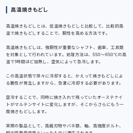
高温焼きもどし
高温焼きもどしとは、低温焼きもどしと比較して、比較的高
温で焼きもどしすることで、靭性を高める方法です。
高温焼きもどしは、強靭性が重要なシャフト、歯車、工具類
を対象として行われています。処理方法は、550～650℃の高
温で1時間ほど加熱し、空気によって急冷します。
この高温状態で除々に冷却すると、かえって焼きもどしによ
る脆性が発生しますから、急激に冷却する必要があります。
空冷することで、同時に焼き入れで残っていたオーステナイ
トがマルテンサイトに変化しますが、そこからさらにもう一
度焼きもどしします。
実際の製品として、高級刃物やバネ類、軸、高強度ボルト、
軽中荷重用歯車といったものに適応されます。