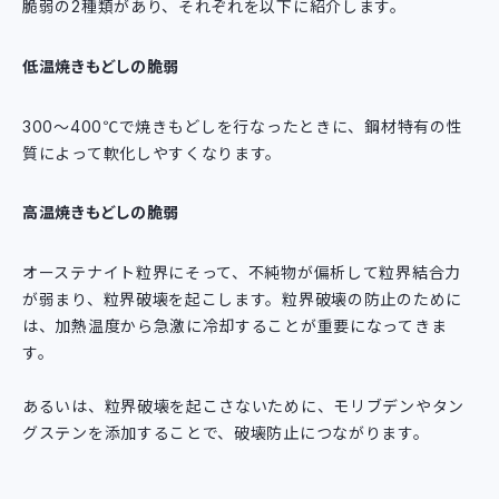
脆弱の2種類があり、それぞれを以下に紹介します。
低温焼きもどしの脆弱
300～400℃で焼きもどしを行なったときに、鋼材特有の性
質によって軟化しやすくなります。
高温焼きもどしの脆弱
オーステナイト粒界にそって、不純物が偏析して粒界結合力
が弱まり、粒界破壊を起こします。粒界破壊の防止のために
は、加熱温度から急激に冷却することが重要になってきま
す。
あるいは、粒界破壊を起こさないために、モリブデンやタン
グステンを添加することで、破壊防止につながります。