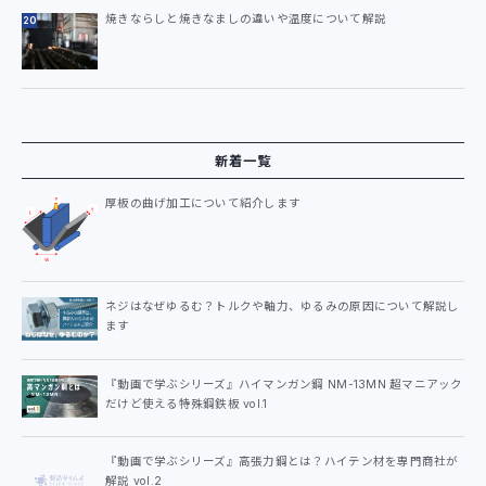
焼きならしと焼きなましの違いや温度について解説
新着一覧
厚板の曲げ加工について紹介します
ネジはなぜゆるむ？トルクや軸力、ゆるみの原因について解説し
ます
『動画で学ぶシリーズ』ハイマンガン鋼 NM-13MN 超マニアック
だけど使える特殊鋼鉄板 vol.1
『動画で学ぶシリーズ』高張力鋼とは？ハイテン材を専門商社が
解説 vol.2