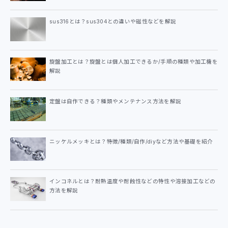
sus316とは？sus304との違いや磁性などを解説
旋盤加工とは？旋盤とは個人加工できるか/手順の種類や加工機を
解説
定盤は自作できる？種類やメンテナンス方法を解説
ニッケルメッキとは？特徴/種類/自作/diyなど方法や基礎を紹介
インコネルとは？耐熱温度や耐蝕性などの特性や溶接加工などの
方法を解説