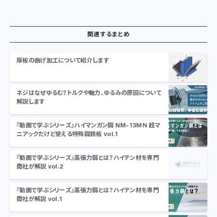
関連するまとめ
厚板の曲げ加工について紹介します
ネジはなぜゆるむ？トルクや軸力、ゆるみの原因について
解説します
『動画で学ぶシリーズ』ハイマンガン鋼 NM-13MN 超マ
ニアックだけど使える特殊鋼鉄板 vol.1
『動画で学ぶシリーズ』高張力鋼とは？ハイテン材を専門
商社が解説 vol.2
『動画で学ぶシリーズ』高張力鋼とは？ハイテン材を専門
商社が解説 vol.1