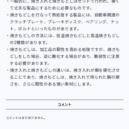
一般的に、焼き入れと焼きもどしはセットで行われ、硬く
て丈夫な製品にするために必要なものです。
焼きもどしを行なって熱処理する製品には、自動車関連の
クラッチプレート、ブレーキディスク、ベアリング、ナッ
ト、ボルトといったものがあります。
焼きもどしの方法には、低温焼きもどしと高温焼きもどし
の2種類があります。
焼きもどしは、加工品の靭性を高める処理ですが、焼きも
どしをした場合、逆に脆化する場合があり、脆弱性に注意
する必要があります。
焼き入れと焼きもどしの違いは、焼き入れが鋼を硬化させ
ることであり、焼きもどしは、焼き入れで得られた鋼の硬
さを、さらに靭性のある強い素材にします。
コメント
コメントはまだありません。