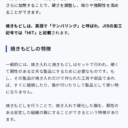
さらに加熱することで、硬さを調整し、粘りや強靭性を高め
ることができます。
焼きもどしは、英語で「テンパリング」と呼ばれ、JISの加工
記号では「HIT」と記載
されます。
焼きもどしの特徴
一般的には、焼き入れと焼きもどしはセットで行われ、硬く
て靭性のある丈夫な製品にするために必要なものです。も
し、その製品が焼き入れだけで作られた工具や部品であれ
ば、すぐに破損したり、傷が付いたりして製品として使い物
になりません。
焼きもどしを行うことで、焼き入れで硬化した鋼を、靭性の
ある安定した組織の鋼にすることができるという特徴があり
ます。