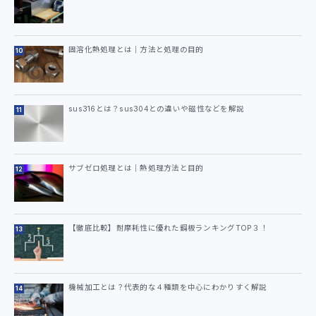
固溶化熱処理とは｜方法と処理の目的
sus316とは？sus304との違いや磁性などを解説
サブゼロ処理とは｜熱処理方法と目的
【徹底比較】耐摩耗性に優れた鋼板ランキングTOP３！
機械加工とは？代表的な４種類を中心にわかりすく解説