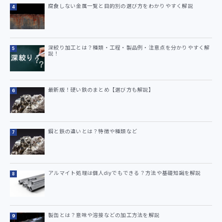
腐食しない金属一覧と目的別の選び方をわかりやすく解説
深絞り加工とは？種類・工程・製品例・注意点を分かりやすく解
説！
最新版！硬い鉄のまとめ【選び方も解説】
鋼と鉄の違いとは？特徴や種類など
アルマイト処理は個人diyでもできる？方法や基礎知識を解説
製缶とは？意味や溶接などの加工方法を解説