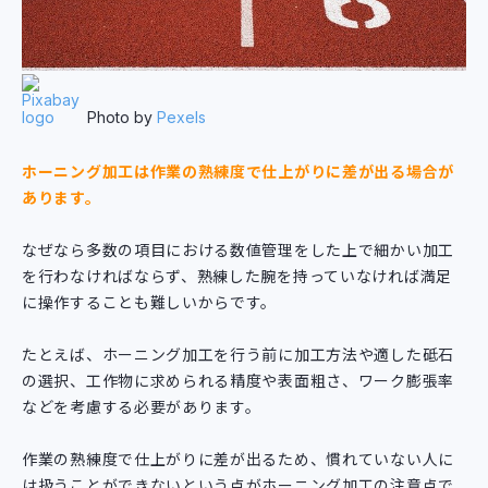
Photo by
Pexels
ホーニング加工は作業の熟練度で仕上がりに差が出る場合が
あります。
なぜなら多数の項目における数値管理をした上で細かい加工
を行わなければならず、熟練した腕を持っていなければ満足
に操作することも難しいからです。
たとえば、ホーニング加工を行う前に加工方法や適した砥石
の選択、工作物に求められる精度や表面粗さ、ワーク膨張率
などを考慮する必要があります。
作業の熟練度で仕上がりに差が出るため、慣れていない人に
は扱うことができないという点がホーニング加工の注意点で