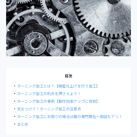
目次
ホーニング加工とは？【精密仕上げを行う加工】
ホーニング加工の利点を押さえよう！
ホーニング加工の事例【動作効率アップに有効】
気をつけて！ホーニング加工の注意点
ホーニング加工にお困りの場合は鋼の専門商社へ相談もアリ！
まとめ