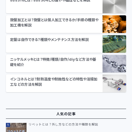
sus316とは？sus304との違いや磁性などを解説
旋盤加工とは？旋盤とは個人加工できるか/手順の種類や
加工機を解説
定盤は自作できる？種類やメンテナンス方法を解説
ニッケルメッキとは？特徴/種類/自作/diyなど方法や基
礎を紹介
インコネルとは？耐熱温度や耐蝕性などの特性や溶接加
工などの方法を解説
人気の記事
リベットとは？外し方などの方法や種類を解説