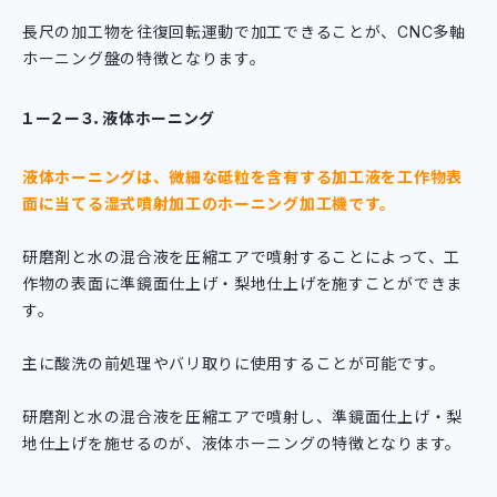
長尺の加工物を往復回転運動で加工できることが、CNC多軸
ホーニング盤の特徴となります。
１ー２ー３．液体ホーニング
液体ホーニングは、微細な砥粒を含有する加工液を工作物表
面に当てる湿式噴射加工のホーニング加工機です。
研磨剤と水の混合液を圧縮エアで噴射することによって、工
作物の表面に準鏡面仕上げ・梨地仕上げを施すことができま
す。
主に酸洗の前処理やバリ取りに使用することが可能です。
研磨剤と水の混合液を圧縮エアで噴射し、準鏡面仕上げ・梨
地仕上げを施せるのが、液体ホーニングの特徴となります。