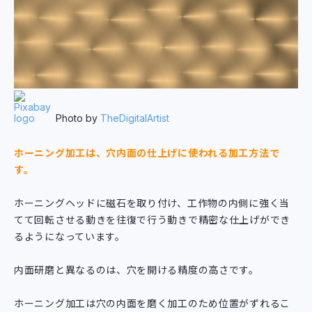
Photo by
TheDigitalArtist
ホーニング加工は、穴内面の仕上げに使われる加工方法で
す。
ホーニングヘッドに磁石を取り付け、工作物の内側に強く当
てて回転させる動きを往復で行う動きで精密な仕上げができ
るようになっています。
内面研磨と異なるのは、穴を開ける精度の高さです。
ホーニング加工は穴の内面を磨く加工のため位置がずれるこ