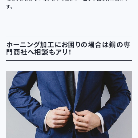
す。
ホーニング加工にお困りの場合は鋼の専
門商社へ相談もアリ！