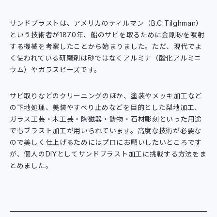
サンドブラストは、アメリカのティルマン（B.C.Tilghman）
という技術者が1870年、船のサビを取るために金剛砂を噴射
する機械を考案したことから始まりました。ただ、現代でよ
く使われている研磨剤は砂ではなくアルミナ（酸化アルミニ
ウム）やガラスビーズです。
サビ取りなどのクリーニングのほか、塗装やメッキ加工など
の下地処理、美装やすべり止めなどを目的とした梨地加工、
ガラス工芸・木工芸・陶磁器・鋳物・石材彫刻といった用途
でもブラスト加工が用いられています。高度な技術が必要な
ので美しく仕上げるためにはプロにお願いしたいところです
が、個人のDIYとしてサンドブラスト加工に挑戦する方法をま
とめました。