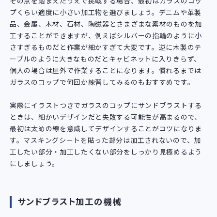
その点を踏まえたうえで挑戦する場合、最初はガラスのコッ
プくらい適度に小さい加工物を選びましょう。デニムや革製
品、金属、木材、石材、陶磁器とさまざまな素材のものを加
工することができますが、例えばシルバーの指輪のように小
さすぎるものだと作業が細かすぎて大変です。逆に木製のテ
ーブルのように大きなものだとキャビネットに入りきらず、
個人の場合は屋外で作業することになります。慣れるまでは
ガラスのコップで何回か練習してみるのもおすすめです。
実際にイラストつきでガラスのコップにサンドブラストする
ときは、細かいデザインだと失敗する可能性が高まるので、
最初は太めの線を意識してデザインすることがコツになりま
す。マスキングシートを貼った部分は加工されないので、加
工したい部分・加工したくない部分をしっかり見極めるよう
にしましょう。
サンドブラスト加工の機械