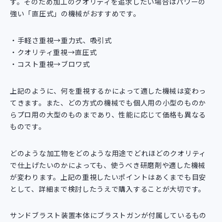
す。そのため加工のクオリティを追求したい場合はパワーの
強い「直圧式」の機械がおすすめです。
手軽さ重視→重力式、吸引式
クオリティ重視→直圧式
コスト重視→ブロワ式
上記のように、何を重視するかによって適した機械は変わっ
てきます。また、どの方式の機械でも個人用の小型のものか
らプロ用の大型のものまであり、性能に応じて価格も異なる
ものです。
どのような加工物をどのような用途でどれほどのクオリティ
で仕上げたいのかによっても、使うべき研磨剤や適した機械
が変わります。上記の重視したいポイントはあくまでも目安
として、詳細まで検討したうえで購入することが大切です。
サンドブラスト装置本体にブラストガンが付属しているもの