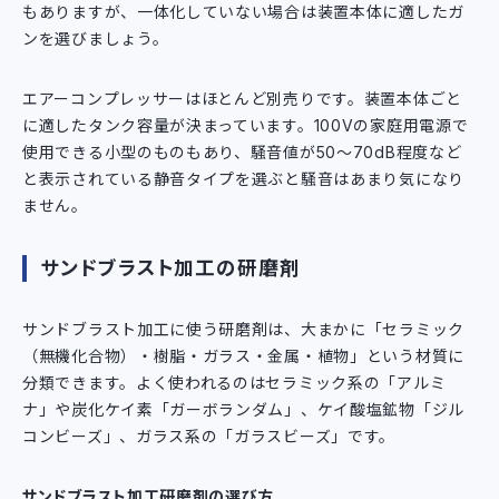
もありますが、一体化していない場合は装置本体に適したガ
ンを選びましょう。
エアーコンプレッサーはほとんど別売りです。装置本体ごと
に適したタンク容量が決まっています。100Vの家庭用電源で
使用できる小型のものもあり、騒音値が50～70dB程度など
と表示されている静音タイプを選ぶと騒音はあまり気になり
ません。
サンドブラスト加工の研磨剤
サンドブラスト加工に使う研磨剤は、大まかに「セラミック
（無機化合物）・樹脂・ガラス・金属・植物」という材質に
分類できます。よく使われるのはセラミック系の「アルミ
ナ」や炭化ケイ素「ガーボランダム」、ケイ酸塩鉱物「ジル
コンビーズ」、ガラス系の「ガラスビーズ」です。
サンドブラスト加工研磨剤の選び方