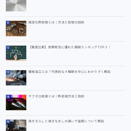
固溶化熱処理とは｜方法と処理の目的
【徹底比較】耐摩耗性に優れた鋼板ランキングTOP３！
機械加工とは？代表的な４種類を中心にわかりすく解説
サブゼロ処理とは｜熱処理方法と目的
焼きならしと焼きなましの違いや温度について解説