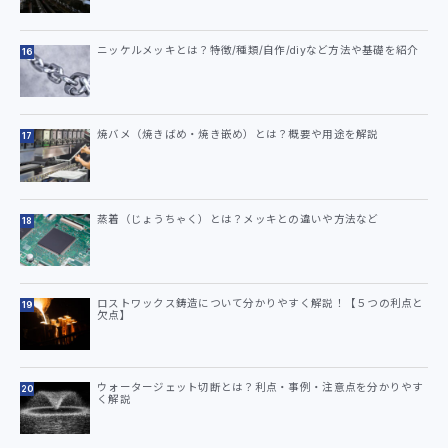
ニッケルメッキとは？特徴/種類/自作/diyなど方法や基礎を紹介
焼バメ（焼きばめ・焼き嵌め）とは？概要や用途を解説
蒸着（じょうちゃく）とは？メッキとの違いや方法など
ロストワックス鋳造について分かりやすく解説！【５つの利点と
欠点】
ウォータージェット切断とは？利点・事例・注意点を分かりやす
く解説