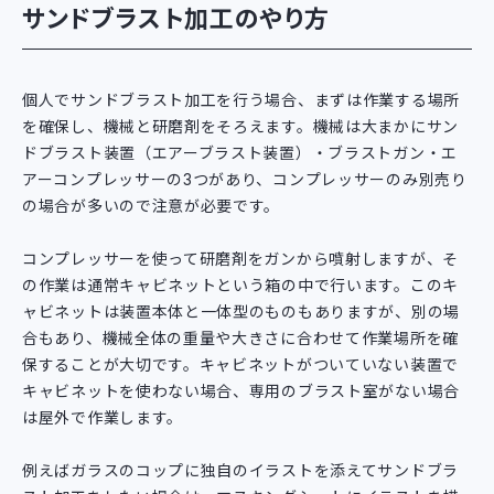
サンドブラスト加工のやり方
個人でサンドブラスト加工を行う場合、まずは作業する場所
を確保し、機械と研磨剤をそろえます。機械は大まかにサン
ドブラスト装置（エアーブラスト装置）・ブラストガン・エ
アーコンプレッサーの3つがあり、コンプレッサーのみ別売り
の場合が多いので注意が必要です。
コンプレッサーを使って研磨剤をガンから噴射しますが、そ
の作業は通常キャビネットという箱の中で行います。このキ
ャビネットは装置本体と一体型のものもありますが、別の場
合もあり、機械全体の重量や大きさに合わせて作業場所を確
保することが大切です。キャビネットがついていない装置で
キャビネットを使わない場合、専用のブラスト室がない場合
は屋外で作業します。
例えばガラスのコップに独自のイラストを添えてサンドブラ