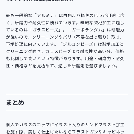
最も一般的な「アルミナ」は白色より褐色のほうが用途は広
く、研磨力や耐久性に優れています。繊細な梨地加工に適し
ているのは「ガラスビーズ」。「ガーボランダム」は研磨力
が強いので、クリーニングやバリ（不要な出っ張り）取り、
下地処理に向いています。「ジルコンビーズ」は梨地加工と
クリーニング向き。ガラスビーズより耐久性が高い分、価格
も比例して高いという特徴があります。用途・研磨力・耐久
性・価格などを見極めて、適した研磨剤を選びましょう。
まとめ
個人でガラスのコップにイラスト入りのサンドブラスト加工
を施す際、美しく仕上げたいならブラストガンやキャビネッ