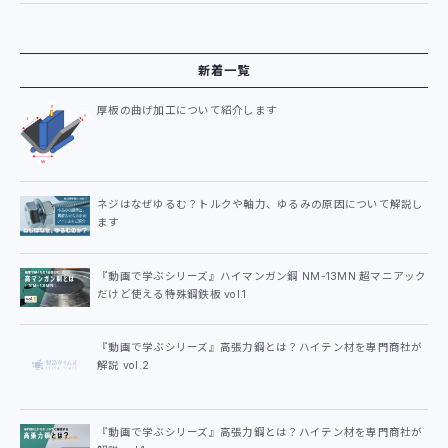
新着一覧
厚板の曲げ加工について紹介します
ネジはなぜゆるむ？トルクや軸力、ゆるみの原因について解説し
ます
『動画で学ぶシリーズ』ハイマンガン鋼 NM-13MN 超マニアック
だけど使える特殊鋼鉄板 vol.1
『動画で学ぶシリーズ』高張力鋼とは？ハイテン材を専門商社が
解説 vol.2
『動画で学ぶシリーズ』高張力鋼とは？ハイテン材を専門商社が