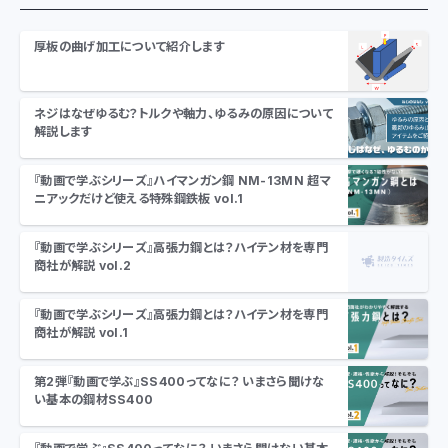
厚板の曲げ加工について紹介します
ネジはなぜゆるむ？トルクや軸力、ゆるみの原因について
解説します
『動画で学ぶシリーズ』ハイマンガン鋼 NM-13MN 超マ
ニアックだけど使える特殊鋼鉄板 vol.1
『動画で学ぶシリーズ』高張力鋼とは？ハイテン材を専門
商社が解説 vol.2
『動画で学ぶシリーズ』高張力鋼とは？ハイテン材を専門
商社が解説 vol.1
第2弾『動画で学ぶ』SS400ってなに？ いまさら聞けな
い基本の鋼材SS400