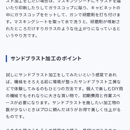
スト加工をしたい場合は、マスキングシートにイラストを描
いたり印刷したりしてガラスコップに貼り、キャビネットの
中にガラスコップをセットして、ガンで研磨剤を打ち付けま
す。マスキングシートを取って水で洗うと、研磨剤が噴射さ
れたところだけすりガラスのような仕上がりになっていると
いうやり方です。
サンドブラスト加工のポイント
試しにサンドブラスト加工をしてみたいという感覚であれ
ば、機械をそろえる前に環境が整ったサンドブラスト工房な
どで体験してみるのもひとつの方法です。個人で楽しむDIY用
の機械でもそれなりに大きな買い物で、初期費用と作業スペ
ースが必要になります。サンドブラストを施したい加工物の
数が少ないときはプロに頼んだほうがお得で美しく仕上がる
ものです。