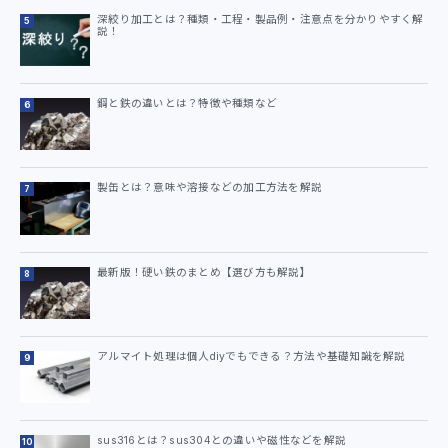
深絞り加工とは？種類・工程・製品例・注意点を分かりやすく解
説！
鋼と鉄の違いとは？特徴や種類など
製缶とは？意味や溶接などの加工方法を解説
最新版！硬い鉄のまとめ【選び方も解説】
アルマイト処理は個人diyでもできる？方法や基礎知識を解説
sus316とは？sus304との違いや磁性などを解説