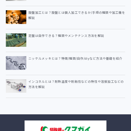
旋盤加工とは？旋盤とは個人加工できるか/手順の種類や加工機を
解説
定盤は自作できる？種類やメンテナンス方法を解説
ニッケルメッキとは？特徴/種類/自作/diyなど方法や基礎を紹介
インコネルとは？耐熱温度や耐蝕性などの特性や溶接加工などの
方法を解説