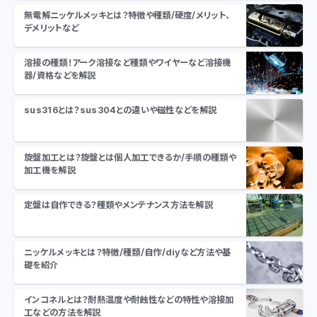
無電解ニッケルメッキとは？特徴や種類/硬度/メリット、
デメリットなど
溶接の種類！アーク溶接など種類やワイヤーなど溶接機
器/資格などを解説
sus316とは？sus304との違いや磁性などを解説
旋盤加工とは？旋盤とは個人加工できるか/手順の種類や
加工機を解説
定盤は自作できる？種類やメンテナンス方法を解説
ニッケルメッキとは？特徴/種類/自作/diyなど方法や基
礎を紹介
インコネルとは？耐熱温度や耐蝕性などの特性や溶接加
工などの方法を解説