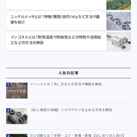
ニッケルメッキとは？特徴/種類/自作/diyなど方法や基
礎を紹介
インコネルとは？耐熱温度や耐蝕性などの特性や溶接加
工などの方法を解説
人気の記事
リベットとは？外し方などの方法や種類を解説
【ねじ固定の知識】バカ穴やネジを止める方法を解説
ガス切断とは？手順・コツ・資格・原理【はじめての人向け】