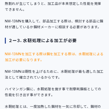
熱割れが生じてしまうと、加工品が本来想定した性能を発揮
できません。
NM-13MNを購入して、部品加工する際は、検討する部品に鋼
材が適しているか鋼材メーカーに相談する必要があります。
２ー３．水靭処理による加工が必要
NM-13MNを加工する際は鋼を加工する際は、水靭処理による
加工が必要になります。
NM-13MNは靭性を上げるために、水靭処理が最も適した加工
法として確立されているからです。
ハイマンガン鋼に、水靭処理を施す事で耐摩耗鋼板としての
性能を引き出す事ができます。
水靭処理とは、一度加熱した鋼材を一気に冷却して、鋼材の