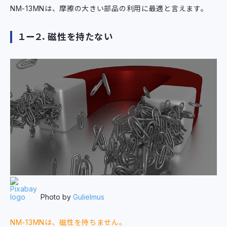
NM-13MNは、摩擦の大きい部品の利用に最適と言えます。
１ー２．磁性を持たない
Photo by
Gulielmus
NM-13MNは、磁性を持ちません。