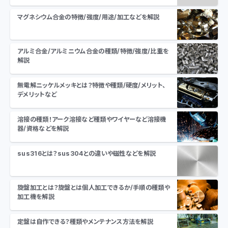
マグネシウム合金の特徴/強度/用途/加工などを解説
アルミ合金/アルミニウム合金の種類/特徴/強度/比重を
解説
無電解ニッケルメッキとは？特徴や種類/硬度/メリット、
デメリットなど
溶接の種類！アーク溶接など種類やワイヤーなど溶接機
器/資格などを解説
sus316とは？sus304との違いや磁性などを解説
旋盤加工とは？旋盤とは個人加工できるか/手順の種類や
加工機を解説
定盤は自作できる？種類やメンテナンス方法を解説