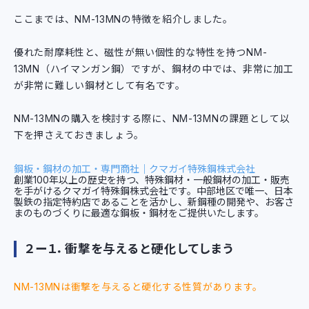
ここまでは、NM-13MNの特徴を紹介しました。
優れた耐摩耗性と、磁性が無い個性的な特性を持つNM-
13MN（ハイマンガン鋼）ですが、鋼材の中では、非常に加工
が非常に難しい鋼材として有名です。
NM-13MNの購入を検討する際に、NM-13MNの課題として以
下を押さえておきましょう。
鋼板・鋼材の加工・専門商社｜クマガイ特殊鋼株式会社
創業100年以上の歴史を持つ、特殊鋼材・一般鋼材の加工・販売
を手がけるクマガイ特殊鋼株式会社です。中部地区で唯一、日本
製鉄の指定特約店であることを活かし、新鋼種の開発や、お客さ
まのものづくりに最適な鋼板・鋼材をご提供いたします。
２ー１．衝撃を与えると硬化してしまう
NM-13MNは衝撃を与えると硬化する性質があります。