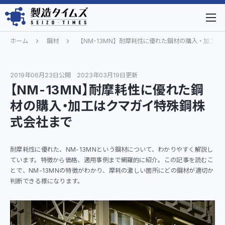
ホーム
鋼材
【NM-13MN】耐摩耗性に優れた鋼材の購入・加工
2019年06月23日公開
2023年03月19日更新
【NM-13MN】耐摩耗性に優れた鋼
材の購入・加工はクマガイ特殊鋼株
式会社まで
耐摩耗性に優れた、NM-13MNという鋼材について、わかりやすく解説し
ています。特徴から価格、適用事例まで網羅的に紹介。この記事を読むこ
とで、NM-13MNの特徴がわかり、摩耗の激しい箇所にどの鋼材が適切か
判断できる様になります。