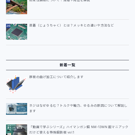
耐候性鋼板について！規格や用途を解説
蒸着（じょうちゃく）とは？メッキとの違いや方法など
新着一覧
厚板の曲げ加工について紹介します
ネジはなぜゆるむ？トルクや軸力、ゆるみの原因について解説し
ます
『動画で学ぶシリーズ』ハイマンガン鋼 NM-13MN 超マニアック
だけど使える特殊鋼鉄板 vol.1