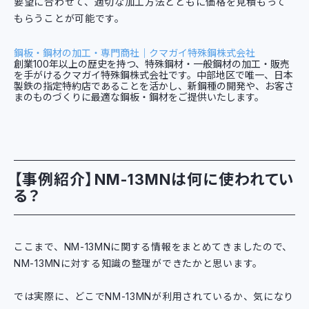
要望に合わせて、適切な加工方法とともに価格を見積もって
もらうことが可能です。
鋼板・鋼材の加工・専門商社｜クマガイ特殊鋼株式会社
創業100年以上の歴史を持つ、特殊鋼材・一般鋼材の加工・販売
を手がけるクマガイ特殊鋼株式会社です。中部地区で唯一、日本
製鉄の指定特約店であることを活かし、新鋼種の開発や、お客さ
まのものづくりに最適な鋼板・鋼材をご提供いたします。
【事例紹介】NM-13MNは何に使われてい
る？
ここまで、NM-13MNに関する情報をまとめてきましたので、
NM-13MNに対する知識の整理ができたかと思います。
では実際に、どこでNM-13MNが利用されているか、気になり