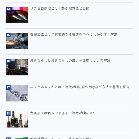
サブゼロ処理とは｜熱処理方法と目的
機械加工とは？代表的な４種類を中心にわかりすく解説
焼きならしと焼きなましの違いや温度について解説
ニッケルメッキとは？特徴/種類/自作/diyなど方法や基礎を紹介
金属加工は個人でできる？特徴/種類/DIY