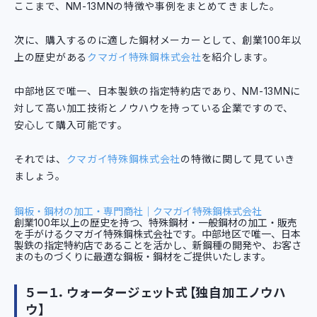
ここまで、NM-13MNの特徴や事例をまとめてきました。
次に、購入するのに適した鋼材メーカーとして、創業100年以
上の歴史がある
クマガイ特殊鋼株式会社
を紹介します。
中部地区で唯一、日本製鉄の指定特約店であり、NM-13MNに
対して高い加工技術とノウハウを持っている企業ですので、
安心して購入可能です。
それでは、
クマガイ特殊鋼株式会社
の特徴に関して見ていき
ましょう。
鋼板・鋼材の加工・専門商社｜クマガイ特殊鋼株式会社
創業100年以上の歴史を持つ、特殊鋼材・一般鋼材の加工・販売
を手がけるクマガイ特殊鋼株式会社です。中部地区で唯一、日本
製鉄の指定特約店であることを活かし、新鋼種の開発や、お客さ
まのものづくりに最適な鋼板・鋼材をご提供いたします。
５ー１．ウォータージェット式【独自加工ノウハ
ウ】