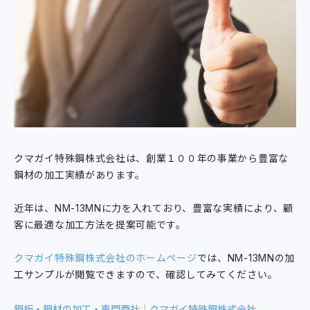
クマガイ特殊鋼株式会社は、創業１００年の事業から豊富な
鋼材の加工実績があります。
近年は、NM-13MNに力を入れており、豊富な実績により、顧
客に最適な加工方法を提案可能です。
クマガイ特殊鋼株式会社のホームページ
では、NM-13MNの加
工サンプルが閲覧できますので、確認してみてください。
鋼板・鋼材の加工・専門商社｜クマガイ特殊鋼株式会社