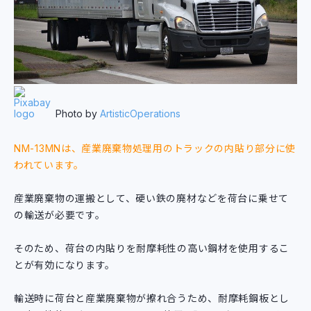
Photo by
ArtisticOperations
NM-13MNは、産業廃棄物処理用のトラックの内貼り部分に使
われています。
産業廃棄物の運搬として、硬い鉄の廃材などを荷台に乗せて
の輸送が必要です。
そのため、荷台の内貼りを耐摩耗性の高い鋼材を使用するこ
とが有効になります。
輸送時に荷台と産業廃棄物が擦れ合うため、耐摩耗鋼板とし