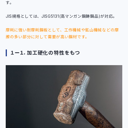
す。
JIS規格としては、JISG5131(高マンガン鋼鋳鋼品)が対応。
摩耗に強い耐摩耗鋼板として、工作機械や鉱山機械などの摩
擦の多い部分に対して需要が高い鋼材です。
１ー１．加工硬化の特性をもつ