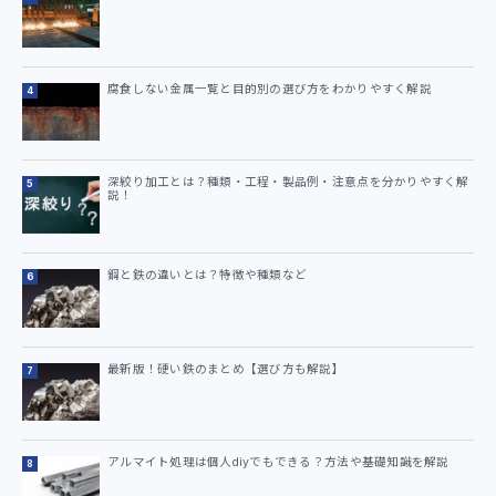
腐食しない金属一覧と目的別の選び方をわかりやすく解説
深絞り加工とは？種類・工程・製品例・注意点を分かりやすく解
説！
鋼と鉄の違いとは？特徴や種類など
最新版！硬い鉄のまとめ【選び方も解説】
アルマイト処理は個人diyでもできる？方法や基礎知識を解説