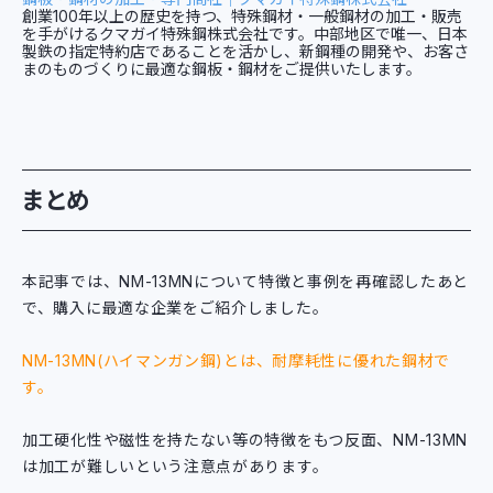
創業100年以上の歴史を持つ、特殊鋼材・一般鋼材の加工・販売
を手がけるクマガイ特殊鋼株式会社です。中部地区で唯一、日本
製鉄の指定特約店であることを活かし、新鋼種の開発や、お客さ
まのものづくりに最適な鋼板・鋼材をご提供いたします。
まとめ
本記事では、NM-13MNについて特徴と事例を再確認したあと
で、購入に最適な企業をご紹介しました。
NM-13MN(ハイマンガン鋼)とは、耐摩耗性に優れた鋼材で
す。
加工硬化性や磁性を持たない等の特徴をもつ反面、NM-13MN
は加工が難しいという注意点があります。