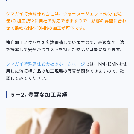
クマガイ特殊鋼株式会社は、ウォータージェット式(水靭処
理)の加工技術に自社で対応できますので、顧客の要望に合わ
せて柔軟なNM-13MNの加工が可能です。
独自加工ノウハウを多数蓄積していますので、最適な加工法
を提案して安全かつコストを抑えた納品が可能になります。
クマガイ特殊鋼株式会社のホームページ
では、NM-13MNを使
用した溶接構造品の加工現場の写真が閲覧できますので、確
認してみてください。
５ー２．豊富な加工実績