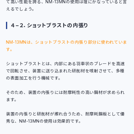
て高い性能を誇る、NM-13MNの使用は理にかなっていると言
えるでしょう。
４−２．ショットブラストの内張り
NM-13MNは、ショットブラストの内張り部分に使われていま
す。
ショットブラストとは、内部にある羽車状のブレードを高速
で回転させ、装置に送り込まれた研削材を噴射させて、多種
の表面加工を行う機械です。
そのため、装置の内張りには耐摩耗性の高い鋼材が求められ
ます。
装置の内張りと研削材が擦れ合うため、耐摩耗鋼板として優
秀な、NM-13MNの使用は効果的です。