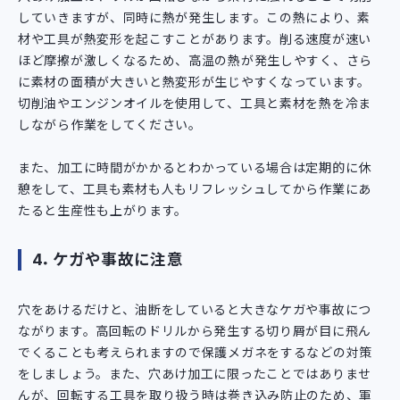
していきますが、同時に熱が発生します。この熱により、素
材や工具が熱変形を起こすことがあります。削る速度が速い
ほど摩擦が激しくなるため、高温の熱が発生しやすく、さら
に素材の面積が大きいと熱変形が生じやすくなっています。
切削油やエンジンオイルを使用して、工具と素材を熱を冷ま
しながら作業をしてください。
また、加工に時間がかかるとわかっている場合は定期的に休
憩をして、工具も素材も人もリフレッシュしてから作業にあ
たると生産性も上がります。
4．ケガや事故に注意
穴をあけるだけと、油断をしていると大きなケガや事故につ
ながります。高回転のドリルから発生する切り屑が目に飛ん
でくることも考えられますので保護メガネをするなどの対策
をしましょう。また、穴あけ加工に限ったことではありませ
んが、回転する工具を取り扱う時は巻き込み防止のため、軍