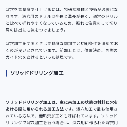
深穴を高精度で仕上げるには、特殊な機械と技術が必要にな
ります。深穴用のドリルは全長と溝長が長く、通常のドリル
と比べて折れやすくなっているため、振れに注意をして切り
屑の排出にも気をつけましょう。
深穴加工をするときは高精度な前加工と切削条件を決めてお
くのが良いとされています。前加工とは、位置決め、同型の
ガイド穴をあけるといった処理です。
ソリッドドリリング加工
ソリッドドリリング加工は、主に未加工の状態の材料に穴を
あける際に用いられる加工方法
です。浅穴加工で最も使用さ
れている方法で、無垢穴加工とも呼ばれています。ソリッド
リリングで深穴加工を行う場合は、深穴用に作られた深穴用