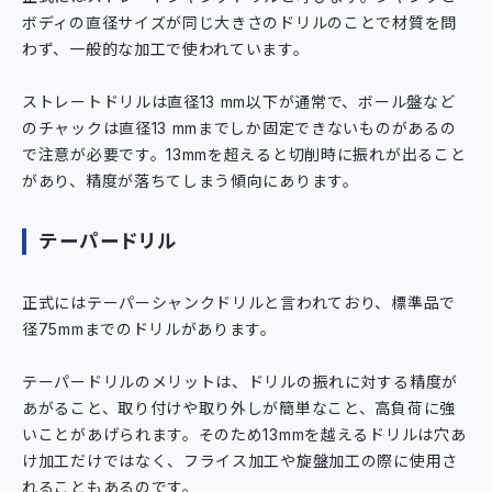
ボディの直径サイズが同じ大きさのドリルのことで材質を問
わず、一般的な加工で使われています。
ストレートドリルは直径13 mm以下が通常で、ボール盤など
のチャックは直径13 mmまでしか固定できないものがあるの
で注意が必要です。13mmを超えると切削時に振れが出ること
があり、精度が落ちてしまう傾向にあります。
テーパードリル
正式にはテーパーシャンクドリルと言われており、標準品で
径75mmまでのドリルがあります。
テーパードリルのメリットは、ドリルの振れに対する精度が
あがること、取り付けや取り外しが簡単なこと、高負荷に強
いことがあげられます。そのため13mmを越えるドリルは穴あ
け加工だけではなく、フライス加工や旋盤加工の際に使用さ
れることもあるのです。