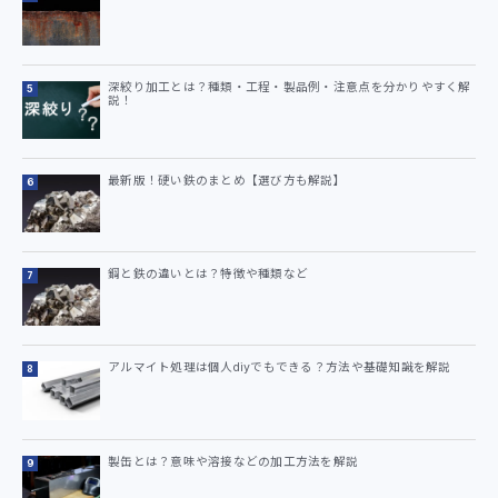
深絞り加工とは？種類・工程・製品例・注意点を分かりやすく解
説！
最新版！硬い鉄のまとめ【選び方も解説】
鋼と鉄の違いとは？特徴や種類など
アルマイト処理は個人diyでもできる？方法や基礎知識を解説
製缶とは？意味や溶接などの加工方法を解説