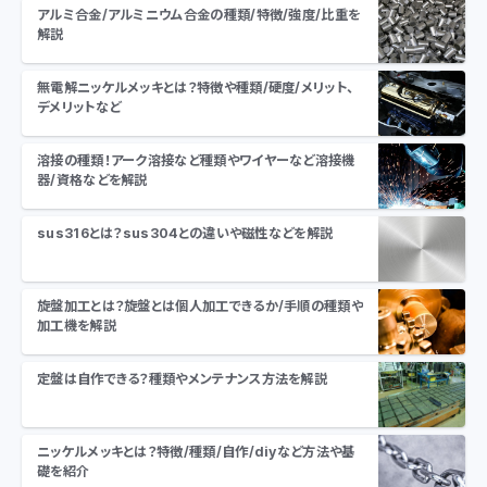
アルミ合金/アルミニウム合金の種類/特徴/強度/比重を
解説
無電解ニッケルメッキとは？特徴や種類/硬度/メリット、
デメリットなど
溶接の種類！アーク溶接など種類やワイヤーなど溶接機
器/資格などを解説
sus316とは？sus304との違いや磁性などを解説
旋盤加工とは？旋盤とは個人加工できるか/手順の種類や
加工機を解説
定盤は自作できる？種類やメンテナンス方法を解説
ニッケルメッキとは？特徴/種類/自作/diyなど方法や基
礎を紹介