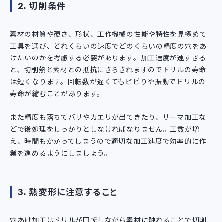
2．切削条件
素材の材質や硬さ、形状、工作機械の性能や特性を見極めて
工具を選び、どれくらいの速度でどのくらいの精度の穴をあ
けたいのかを考慮する必要があります。加工速度が速すぎる
と、切削熱と素材との抵抗にさらされますのでドリルの寿命
は短くなります。回転数が遅くてもビビりや振動でドリルの
寿命が縮むことがあります。
また精度も落ちてバリやカエリが出てきたり、リーマ加工な
どで後処理をしっかりとしなければなりません。工数が増
え、時間もかかってしまうので適切な加工速度で効率的に作
業を進めるようにしましょう。
3．熱変形に注意すること
穴あけ加工はドリルが回転しながら素材に触れることで切削