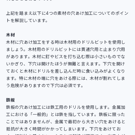
上記を踏まえ以下に4つの素材の穴あけ加工についてのポイン
トを解説しています。
木材
木材に穴あけ加工をする時は木材用のドリルビットを使用し
ましょう。木材用のドリルビットには貫通穴用と止まり穴用
があります。木材に釘やビスを打ち込む際は小さいものでな
いかぎり、下穴は開けたほうが無難と言えます。下穴を開け
ておくと木材にドリルを差し込んだ時に食い込みがよくなり
ます。特に木材の端に穴をあける際には、木材が割れてしま
う危険がありますので下穴は必須です。
鉄板
鉄板の穴あけ加工には鉄工用のドリルを使用します。金属加
工における「一般的」とは鉄を指しています。鉄板に限った
ことではありませんが、金属で最初から大きい穴をあけると
抵抗が大きく時間がかかってしまいます。下穴をあけてお