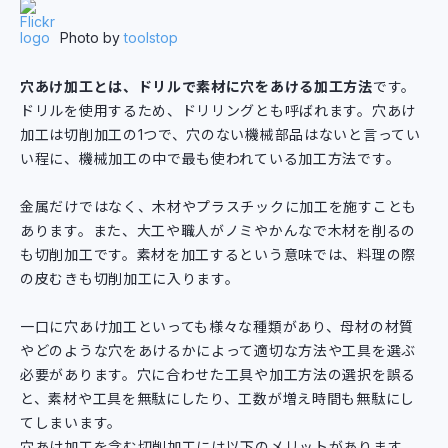
Photo by
toolstop
穴あけ加工とは、ドリルで素材に穴をあける加工方法
です。
ドリルを使用するため、ドリリングとも呼ばれます。穴あけ
加工は切削加工の1つで、穴のない機械部品はないと言ってい
い程に、機械加工の中で最も使われている加工方法です。
金属だけではなく、木材やプラスチックに加工を施すことも
あります。また、大工や職人がノミやかんなで木材を削るの
も切削加工です。素材を加工するという意味では、料理の際
の皮むきも切削加工に入ります。
一口に穴あけ加工といっても様々な種類があり、母材の材質
やどのような穴をあけるかによって適切な方法や工具を選ぶ
必要があります。穴に合わせた工具や加工方法の選択を誤る
と、素材や工具を無駄にしたり、工数が増え時間も無駄にし
てしまいます。
穴あけ加工を含む切削加工には以下のメリットがあります。