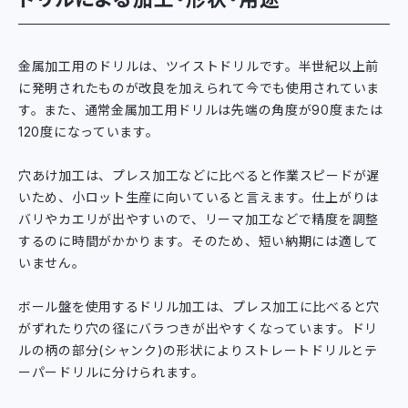
金属加工用のドリルは、ツイストドリルです。半世紀以上前
に発明されたものが改良を加えられて今でも使用されていま
す。また、通常金属加工用ドリルは先端の角度が90度または
120度になっています。
穴あけ加工は、プレス加工などに比べると作業スピードが遅
いため、小ロット生産に向いていると言えます。仕上がりは
バリやカエリが出やすいので、リーマ加工などで精度を調整
するのに時間がかかります。そのため、短い納期には適して
いません。
ボール盤を使用するドリル加工は、プレス加工に比べると穴
がずれたり穴の径にバラつきが出やすくなっています。ドリ
ルの柄の部分(シャンク)の形状によりストレートドリルとテ
ーパードリルに分けられます。