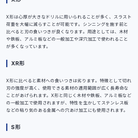
X形は心厚が大きなドリルに用いられることが多く、スラスト
荷重を大幅に減らすことが可能です。シンニングを施す前と
比べると刃の食いつきが良くなります。用途としては、木材
や鉄板、アルミ板などの一般加工や深穴加工で使われること
が多くなっています。
XR形
X形に比べると素材への食いつきは劣ります。特徴として切れ
刃の強度が高く、使用できる素材の適用範囲が広く長寿命な
ことがあげられます。X形と同じく木材や鉄板、アルミ板など
の一般加工で使用されますが、特性を生かしてステンレス板
などの粘り気のある金属への穴あけ加工にも使用されます。
S形