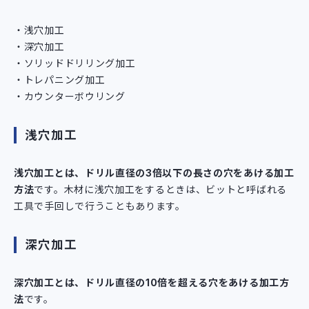
浅穴加工
深穴加工
ソリッドドリリング加工
トレパニング加工
カウンターボウリング
浅穴加工
浅穴加工とは、ドリル直径の3倍以下の長さの穴をあける加工
方法
です。木材に浅穴加工をするときは、ビットと呼ばれる
工具で手回しで行うこともあります。
深穴加工
深穴加工とは、ドリル直径の10倍を超える穴をあける加工方
法
です。