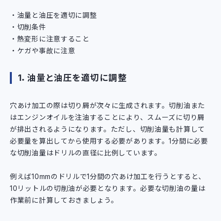
油量と油圧を適切に調整
切削条件
熱変形に注意すること
ケガや事故に注意
1．油量と油圧を適切に調整
穴あけ加工の際は切り屑が次々に生成されます。切削油また
はエンジンオイルを注油することにより、スムーズに切り屑
が排出されるようになります。ただし、切削油量も計算して
必要量を算出してから使用する必要があります。1分間に必要
な切削油量はドリルの直径に比例しています。
例えば10mmのドリルで1分間の穴あけ加工を行うとすると、
10リットルの切削油が必要となります。必要な切削油の量は
作業前に計算しておきましょう。