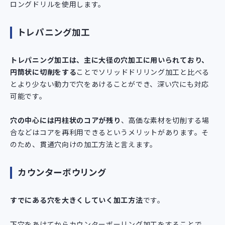
ロングドリルを使用します。
トレパニング加工
トレパニング加工は、主に大径の穴加工に用いられており、
円筒状に切削をする
ことでソリッドドリリング加工と比べる
とより少ない動力で穴をあけることができ、深い穴にも対応
可能です。
穴の中心には円柱状のコアが残り
、高価な素材を切削する場
合などはコアを再利用できるというメリットがあります。そ
のため、貫通穴向けの加工方法と言えます。
カウンターボウリング
すでにある穴を大きくしていく加工方法
です。
下穴をあけてからカウンターボーリング加工をすることで、