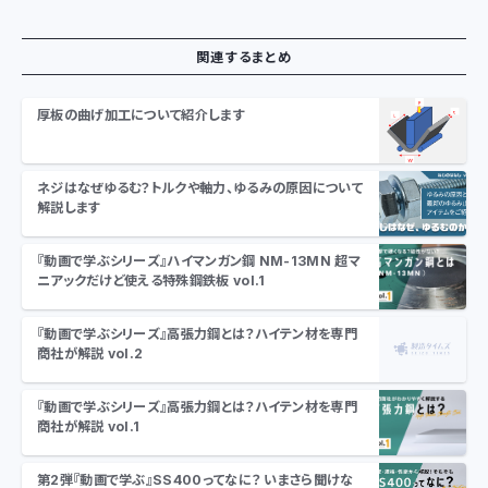
関連するまとめ
厚板の曲げ加工について紹介します
ネジはなぜゆるむ？トルクや軸力、ゆるみの原因について
解説します
『動画で学ぶシリーズ』ハイマンガン鋼 NM-13MN 超マ
ニアックだけど使える特殊鋼鉄板 vol.1
『動画で学ぶシリーズ』高張力鋼とは？ハイテン材を専門
商社が解説 vol.2
『動画で学ぶシリーズ』高張力鋼とは？ハイテン材を専門
商社が解説 vol.1
第2弾『動画で学ぶ』SS400ってなに？ いまさら聞けな