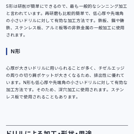
S形は研削が簡単にできるので、最も一般的なシンニング加工
と言われています。再研磨も比較的簡単で、低心厚や先端角
の小さいドリルに対して有効な加工方法です。鉄板、鋼や鋳
鉄、ステンレス板、アルミ板等の非鉄金属の一般加工に使用
されます。
N形
心厚が大きいドリルに用いられることが多く、チゼルエッジ
の周りの切り屑ポケットが大きくなるため、排出性に優れて
います。N形も低心厚や先端角の小さいドリルに対して有効な
加工方法です。そのため、深穴加工に使用されます。ステン
レス板で使用されることもあります。
ドリルによる加工・形状・用途